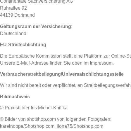
Continentale Sachversicherung AG
Ruhrallee 92
44139 Dortmund
Geltungsraum der Versicherung:
Deutschland
EU-Streitschlichtung
Die Europäische Kommission stellt eine Plattform zur Online-St
Unsere E-Mail-Adresse finden Sie oben im Impressum.
Verbraucher­streit­beilegung/Universal­schlichtungs­stelle
Wir sind nicht bereit oder verpflichtet, an Streitbeilegungsverf
Bildnachweis
© Praxisbilder Iris Michel-Kniffka
© Bilder von shotshop.com von folgenden Fotografen:
karelnoppe/Shotshop.com, ilona75/Shotshop.com