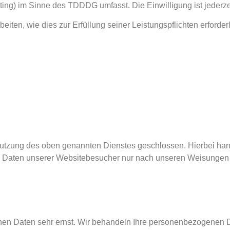
ting) im Sinne des TDDDG umfasst. Die Einwilligung ist jederzei
beiten, wie dies zur Erfüllung seiner Leistungspflichten erford
Nutzung des oben genannten Dienstes geschlossen. Hierbei han
en Daten unserer Websitebesucher nur nach unseren Weisungen 
chen Daten sehr ernst. Wir behandeln Ihre personenbezogenen 