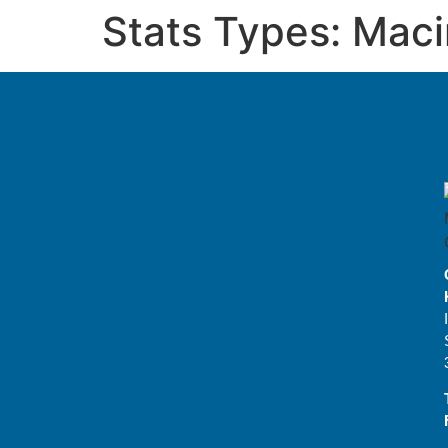
Stats Types:
Maci