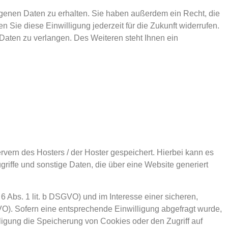
ogenen Daten zu erhalten. Sie haben außerdem ein Recht, die
 Sie diese Einwilligung jederzeit für die Zukunft widerrufen.
aten zu verlangen. Des Weiteren steht Ihnen ein
vern des Hosters / der Hoster gespeichert. Hierbei kann es
iffe und sonstige Daten, die über eine Website generiert
 Abs. 1 lit. b DSGVO) und im Interesse einer sicheren,
SGVO). Sofern eine entsprechende Einwilligung abgefragt wurde,
lligung die Speicherung von Cookies oder den Zugriff auf