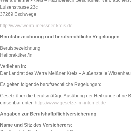
Werra Meißner-Kreis – Fachbereich Gesundheit, Verbrauchers
Luisenstrasse 23c
37269 Eschwege
http://www.werra-meissner-kreis.de
Berufsbezeichnung und berufsrechtliche Regelungen
Berufsbezeichnung:
Heilpraktiker /in
Verliehen in:
Der Landrat des Werra Meißner Kreis – Außenstelle Witzenhau
Es gelten folgende berufsrechtliche Regelungen:
Gesetz über die berufsmäßige Ausübung der Heilkunde ohne Be
einsehbar unter:
https://www.gesetze-im-internet.de
Angaben zur Berufs­haftpflicht­versicherung
Name und Sitz des Versicherers: