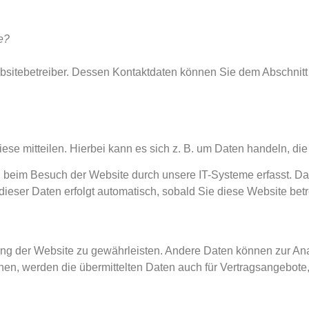
e?
bsitebetreiber. Dessen Kontaktdaten können Sie dem Abschnitt „
e mitteilen. Hierbei kann es sich z. B. um Daten handeln, die 
beim Besuch der Website durch unsere IT-Systeme erfasst. Das 
dieser Daten erfolgt automatisch, sobald Sie diese Website betr
ellung der Website zu gewährleisten. Andere Daten können zur A
n, werden die übermittelten Daten auch für Vertragsangebote, 